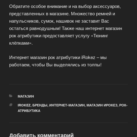
Обратите особое внимание и на выбор аксессуаров,
представленных в магазине. Множество ремней и
напульсников, сумок, нашивок не заставит Вас
остаться равнодушным! Также наш интернет магазин
рок атрибутики предоставляет услугу «Тюнинг
клёпками».
Интернет магазин рок атрибутики iRokez – мы
работаем, чтобы Вы выделялись из толпы!
РУБРИКИ
МАГАЗИН
МЕТКИ
IROKEZ
,
БРЕНДЫ
,
ИНТЕРНЕТ-МАГАЗИН
,
МАГАЗИН ИРОКЕЗ
,
РОК-
АТРИБУТИКА
Добавить комментарий