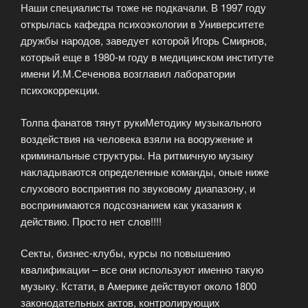
Наши специалисты тоже не подкачали. В 1997 году
открылась кафедра психоэкологии в Университете
дружбы народов, заведует которой Игорь Смирнов,
который еще в 1980-м году в медицинском институте
имени И.М.Сеченова возглавил лаборатории
психокоррекции.
Толпа фанатов тянут рукиМетодику музыкального
воздействия на человека взяли на вооружение и
криминальные структуры. На ритмичную музыку
накладываются определенные команды, оные ниже
слухового восприятия по звуковому диапазону, и
воспринимаются подсознанием как указания к
действию. Просто нет слов!!!!
Секты, бизнес-клубы, курсы по повышению
квалификации – все они используют именно такую
музыку. Кстати, в Америке действуют около 1800
законодательных актов, контролирующих