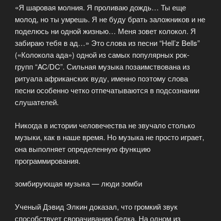
«Я шаровая молния. Я проливаю дождь… Ты еще
молод, но ты умрешь. Я не буду брать заложников и не
поделюсь ни одной жизнью… Меня зовет колокол. Я
забираю тебя в ад…» Это слова из песни “Hell’z Bells”
(«Колокола ада») одной из самых популярных рок-
групп “AC/DC”. Сильная музыка позаимствована из
ритуала африканских вуду, именно поэтому слова
песни особенно четко отпечатываются в подсознании
слушателей.
Никогда в истории человечества не звучало столько
музыки, как в наше время. Но музыка не просто играет,
она выполняет определенную функцию
программирования.
зомбирующая музыка — люди зомби
Ученый Дэвид Элкин доказал, что громкий звук
способствует сворачиванию белка. На одном из