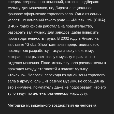
специализированных компаний, которые подбирают
музыку для магазинов, подбирают специальное
фоновое оформление торгового зала. Одна из самых
известных компаний такого рода — «Muzak Ltd» (США).
В 40-х годах фирма работала на правительство,
разрабатывая музыку для заводов, дабы повысить
производительность труда. В 2002 году в Чикаго на
выставке “Global Shop” компания представила свою
последнюю разработку – акустическую систему,
которая проигрывает разную музыку в различных
отделах магазина. Пластиковые купола расположены в
проходах между стеллажей и подают музыку
«точечно». Человек, переходя из одной зоны торгового
зала в другую, слышит разную музыку, не обращая на
это внимание, покупатель даже не подозревает, что его
тупо ведут по целенаправленному маршруту.
Методика музыкального воздействия на человека