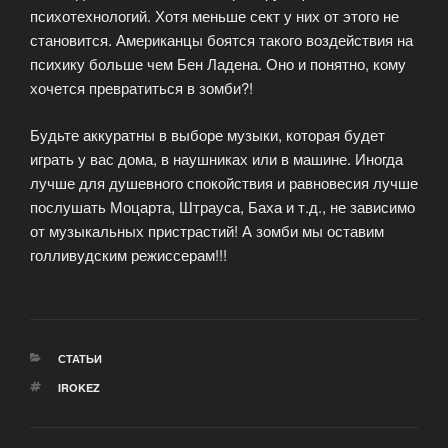
психотехнологий. Хотя меньше сект у них от этого не
становится. Американцы боятся такого воздействия на
психику больше чем Бен Ладена. Оно и понятно, кому
хочется превратиться в зомби?!
Будьте аккуратны в выборе музыки, которая будет
играть у вас дома, в наушниках или в машине. Иногда
лучше для душевного спокойствия и равновесия лучше
послушать Моцарта, Штрауса, Баха и т.д., не зависимо
от музыкальных пристрастий! А зомби мы оставим
голливудским режиссерам!!!
РУБРИКИ
СТАТЬИ
МЕТКИ
IROKEZ