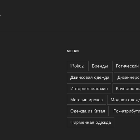
.
МЕТКИ
iRokez
Бренды
Готический
Джинсовая одежда
Дизайнерс
Интернет-магазин
Качественн
Магазин ирокез
Модная одеж
Одежда из Китая
Рок-атрибут
Фирменная одежда