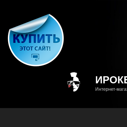
Перейти
к
содержимому
ИРОК
Интернет-мага