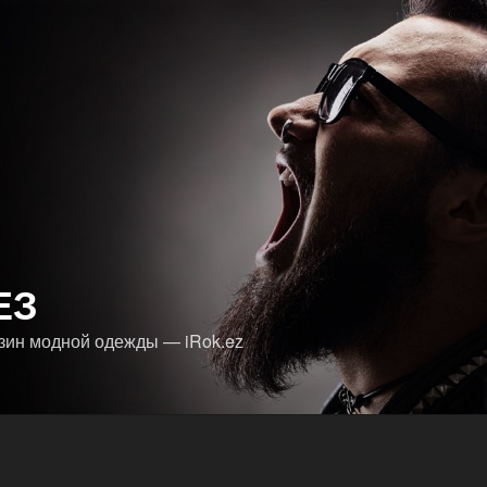
ЕЗ
зин модной одежды — iRok.ez