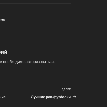
ОКЕЗ
рий
ам необходимо
авторизоваться
.
ДАЛЕЕ
Следующая
запись
ние
Лучшие рок-футболки