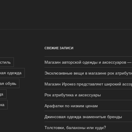
СВЕЖИЕ ЗАПИСИ
 стиль
Магазин авторской одежды и аксессуаров —
кая одежда
Эксклюзивные вещи в магазине рок атрибут
ая обувь
Магазин Ирокез представляет широкий ассо
да
Рок атрибутика и аксессуары
ика
Арафатки по низким ценам
Джинсовая одежда знаменитые бренды
Толстовки, балахоны или худи?